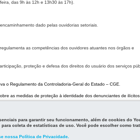
feira, das 9h às 12h e 13h30 às 17h).
encaminhamento dado pelas ouvidorias setoriais.
, regulamenta as competências dos ouvidores atuantes nos órgãos e
rticipação, proteção e defesa dos direitos do usuário dos serviços púb
ova o Regulamento da Controladoria-Geral do Estado – CGE.
sobre as medidas de proteção à identidade dos denunciantes de ilícitos
blica estadual.
essenciais para garantir seu funcionamento, além de cookies do Y
 para coleta de estatísticas de uso. Você pode escolher como tra
e nossa Política de Privacidade.