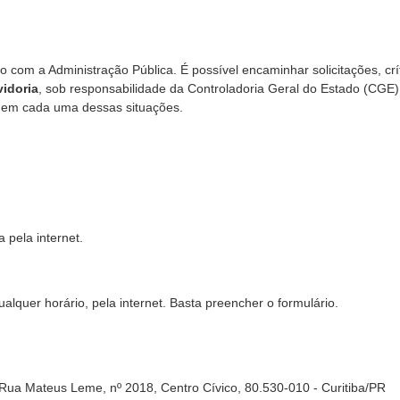
 com a Administração Pública. É possível encaminhar solicitações, crít
idoria
, sob responsabilidade da Controladoria Geral do Estado (CGE)
r em cada uma dessas situações.
 pela internet.
lquer horário, pela internet. Basta preencher o formulário.
Rua Mateus Leme, nº 2018, Centro Cívico, 80.530-010 - Curitiba/PR