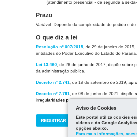
(atendimento presencial - de segunda a sexta-
Prazo
Variável. Depende da complexidade do pedido e do 
O que diz a lei
Resolução nº 007/2015
, de 29 de janeiro de 2015
entidades do Poder Executivo do Estado do Paraná.
Lei 13.460
, de 26 de junho de 2017, dispõe sobre pa
da administração pública.
Decreto nº 2.741
, de 19 de setembro de 2019, a
pr
Decreto nº 7.791
, de 08 de junho de 2021, d
ispõe 
irregularidades praticados contra a administração pú
Aviso de Cookies
Este portal utiliza cookies 
REGISTRAR
vídeos e do Google Analytics
opções abaixo.
Para mais informações, acess