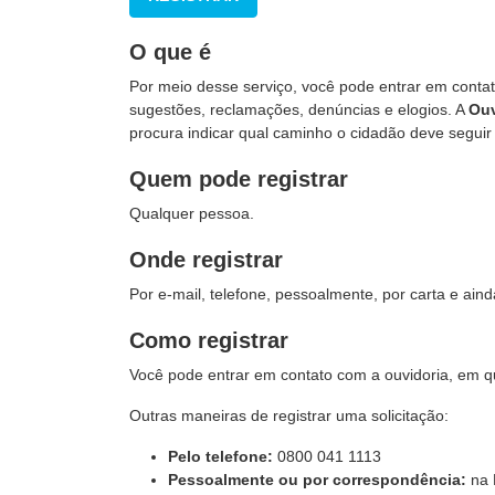
O que é
Por meio desse serviço, você pode entrar em contato
sugestões, reclamações, denúncias e elogios. A
Ouv
procura indicar qual caminho o cidadão deve segui
Quem pode registrar
Qualquer pessoa.
Onde registrar
Por e-mail, telefone, pessoalmente, por carta e ainda
Como registrar
Você pode entrar em contato com a ouvidoria, em qua
Outras maneiras de registrar uma solicitação:
Pelo telefone:
0800 041 1113
Pessoalmente ou por correspondência:
na 