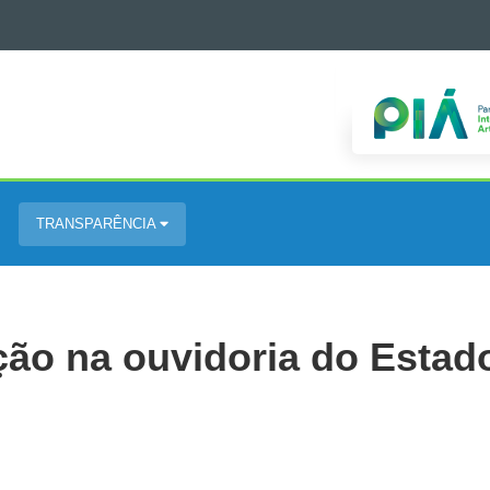
TRANSPARÊNCIA
ação na ouvidoria do Estad