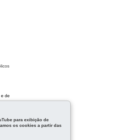
licos
 e de
ouTube para exibição de
tamos os cookies a partir das